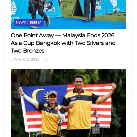
NEWS / BERITA
One Point Away — Malaysia Ends 2026
Asia Cup Bangkok with Two Silvers and
Two Bronzes
MARCH 27, 2026
0