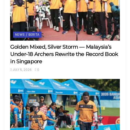
NEWS / BERITA
Golden Mixed, Silver Storm — Malaysia’s
Under-18 Archers Rewrite the Record Book
in Singapore
JULY 5, 2026
0