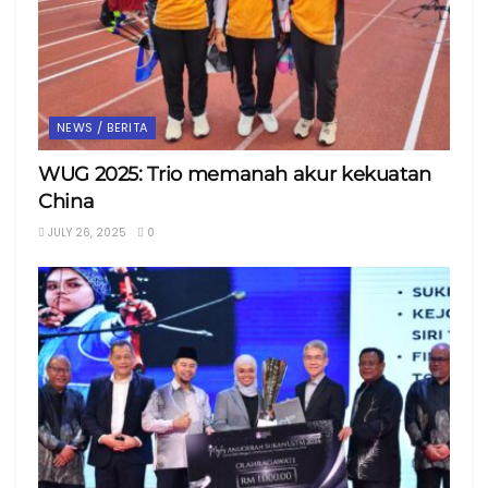
NEWS / BERITA
WUG 2025: Trio memanah akur kekuatan
China
JULY 26, 2025
0