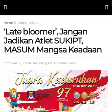
Home
Commentary
‘Late bloomer’, Jangan
Jadikan Atlet SUKIPT,
MASUM Mangsa Keadaan
October 15, 2024
Reading Time: 2 mins read