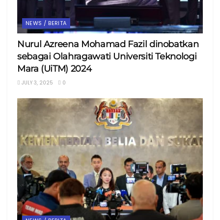
NEWS / BERITA
Nurul Azreena Mohamad Fazil dinobatkan
sebagai Olahragawati Universiti Teknologi
Mara (UiTM) 2024
JULY 3, 2025
0