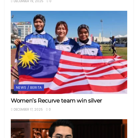
DECEMBER 19, 2025
0
NEWS / BERITA
Women’s Recurve team win silver
DECEMBER 17, 2025
0