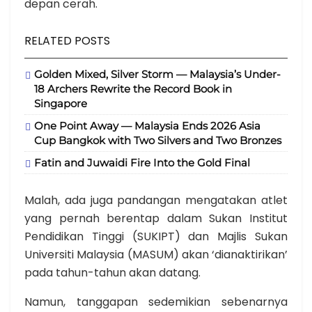
depan cerah.
RELATED POSTS
Golden Mixed, Silver Storm — Malaysia’s Under-
18 Archers Rewrite the Record Book in
Singapore
One Point Away — Malaysia Ends 2026 Asia
Cup Bangkok with Two Silvers and Two Bronzes
Fatin and Juwaidi Fire Into the Gold Final
Malah, ada juga pandangan mengatakan atlet
yang pernah berentap dalam Sukan Institut
Pendidikan Tinggi (SUKIPT) dan Majlis Sukan
Universiti Malaysia (MASUM) akan ‘dianaktirikan’
pada tahun-tahun akan datang.
Namun, tanggapan sedemikian sebenarnya