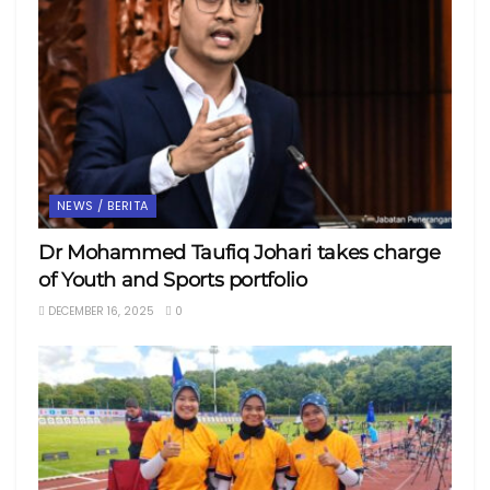
NEWS / BERITA
Dr Mohammed Taufiq Johari takes charge
of Youth and Sports portfolio
DECEMBER 16, 2025
0