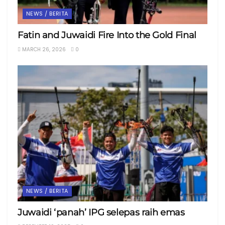
NEWS / BERITA
Fatin and Juwaidi Fire Into the Gold Final
MARCH 26, 2026
0
NEWS / BERITA
Juwaidi ‘panah’ IPG selepas raih emas