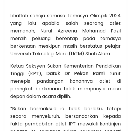
Lihatlah sahaja semasa temasya Olimpik 2024
yang lalu apabila salah seorang atlet
memanah, Nurul Azreena Mohamad Fazil
meraih peluang berentap pada temasya
berkenaan meskipun masih berstatus pelajar
Universiti Teknologi Mara (UiTM) Shah Alam.
Ketua Seksyen Sukan Kementerian Pendidikan
Tinggi (KPT),
Datuk Dr Pekan Ramli
turut
menepis pandangan kononnya atlet di
peringkat berkenaan tidak mempunyai masa
depan dalam acara dipilih.
“Bukan bermaksud ia tidak berlaku, tetapi
secara menyeluruh, bersandarkan kepada
fakta pembabitan atlet IPT mewakili kontinjen