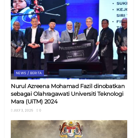
NEWS / BERITA
Nurul Azreena Mohamad Fazil dinobatkan
sebagai Olahragawati Universiti Teknologi
Mara (UiTM) 2024
JULY 3, 2025
0