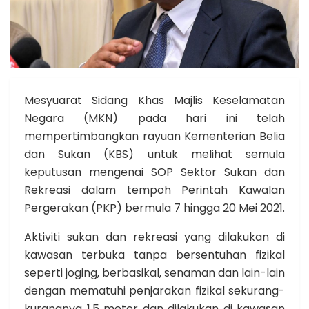
Mesyuarat Sidang Khas Majlis Keselamatan
Negara (MKN) pada hari ini telah
mempertimbangkan rayuan Kementerian Belia
dan Sukan (KBS) untuk melihat semula
keputusan mengenai SOP Sektor Sukan dan
Rekreasi dalam tempoh Perintah Kawalan
Pergerakan (PKP) bermula 7 hingga 20 Mei 2021.
Aktiviti sukan dan rekreasi yang dilakukan di
kawasan terbuka tanpa bersentuhan fizikal
seperti joging, berbasikal, senaman dan lain-lain
dengan mematuhi penjarakan fizikal sekurang-
kurangnya 1.5 meter dan dilakukan di kawasan