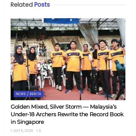
Related
Posts
NEWS / BERITA
Golden Mixed, Silver Storm — Malaysia’s
Under-18 Archers Rewrite the Record Book
in Singapore
JULY 5, 2026
0