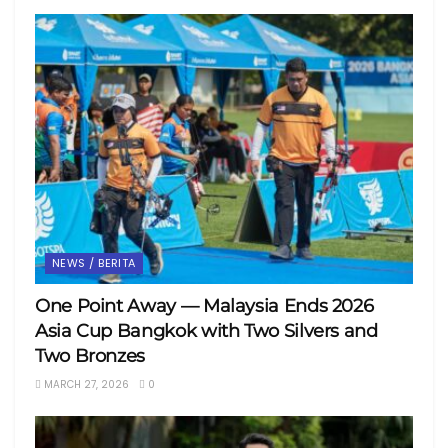
NEWS / BERITA
One Point Away — Malaysia Ends 2026
Asia Cup Bangkok with Two Silvers and
Two Bronzes
MARCH 27, 2026
0