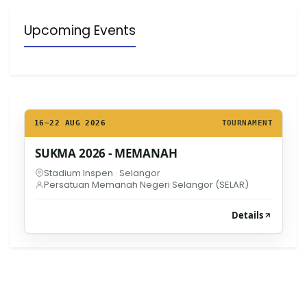
Upcoming Events
16–22 AUG 2026
TOURNAMENT
SUKMA 2026 - MEMANAH
Stadium Inspen · Selangor
Persatuan Memanah Negeri Selangor (SELAR)
Details