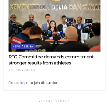
NEWS / BERITA
RTG Committee demands commitment,
stronger results from athletes
APRIL 16, 2025
0
Please
login
to join discussion
ADVERTISEMENT