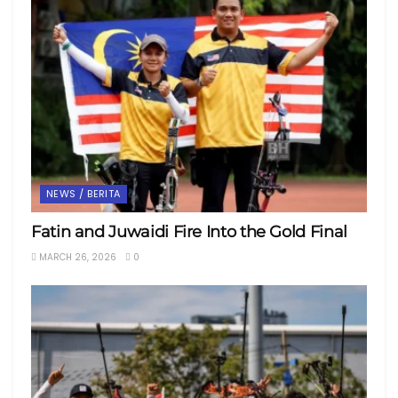
NEWS / BERITA
Fatin and Juwaidi Fire Into the Gold Final
MARCH 26, 2026
0