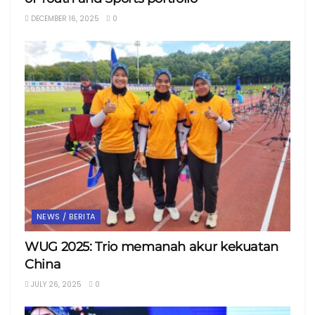
DECEMBER 16, 2025
0
NEWS / BERITA
WUG 2025: Trio memanah akur kekuatan
China
JULY 26, 2025
0