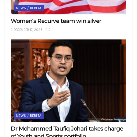
NEWS / BERITA
Women’s Recurve team win silver
DECEMBER 17, 2025
0
NEWS / BERITA
Dr Mohammed Taufiq Johari takes charge
of Youth and Sports portfolio