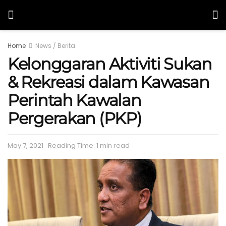
Home
News / Berita
Kelonggaran Aktiviti Sukan
& Rekreasi dalam Kawasan
Perintah Kawalan
Pergerakan (PKP)
May 7, 2021
Reading Time: 1 min read